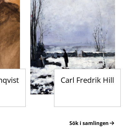
mqvist
Carl Fredrik Hill
Sök i samlingen