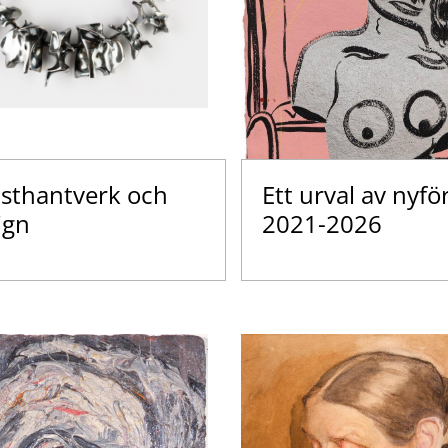
sthantverk och
Ett urval av nyfö
ign
2021-2026