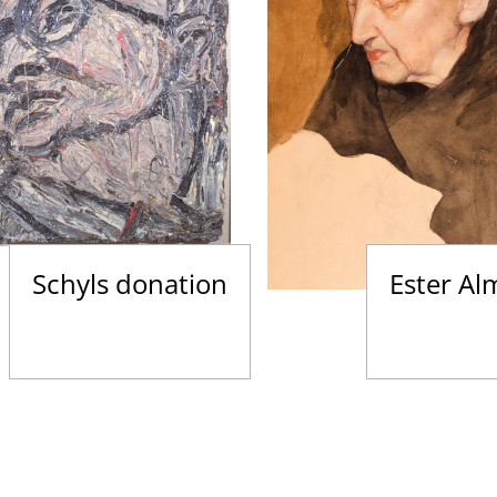
Schyls donation
Ester Al