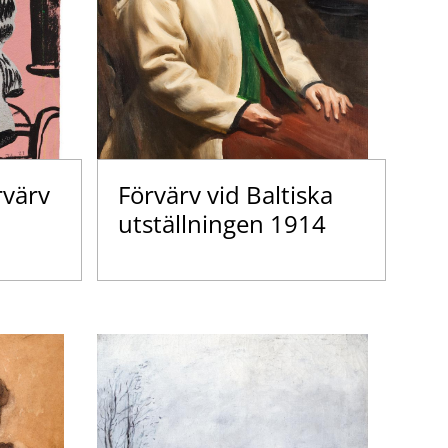
rvärv
Förvärv vid Baltiska
utställningen 1914